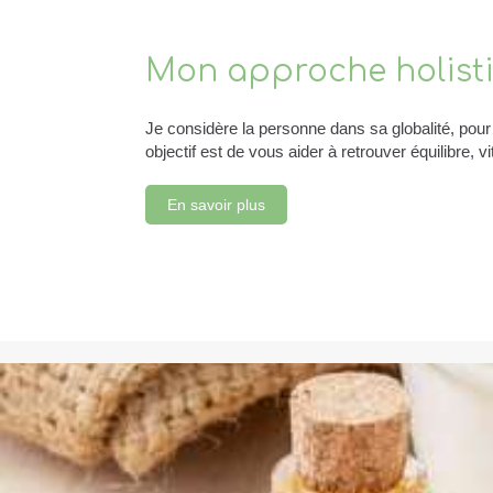
Mon approche holist
Je considère la personne dans sa globalité, pour 
objectif est de vous aider à retrouver équilibre, vi
En savoir plus