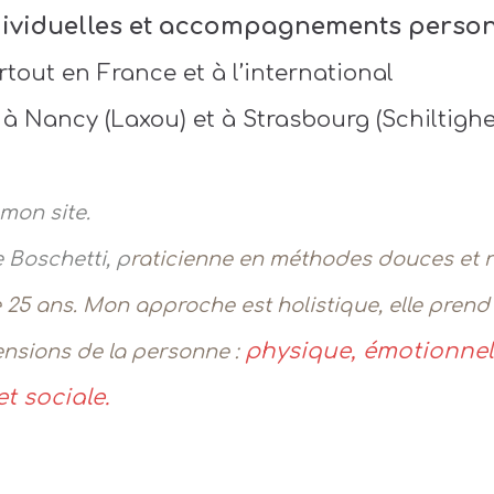
ividuelles et accompagnements person
rtout en France et à l’international
 à Nancy (Laxou) et à Strasbourg (Schiltigh
mon site.
e Boschetti, p
raticienne en méthodes douces et n
 25 ans. Mon approche est holistique, elle pren
physique, émotionnell
ensions de la personne :
t sociale.