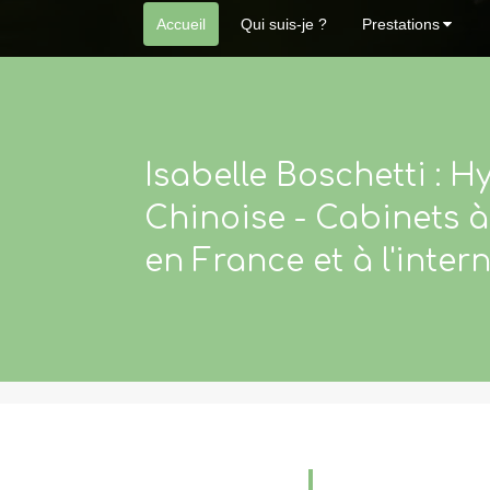
Accueil
Qui suis-je ?
Prestations
Isabelle Boschetti : 
Chinoise - Cabinets à
en France et à l'inter