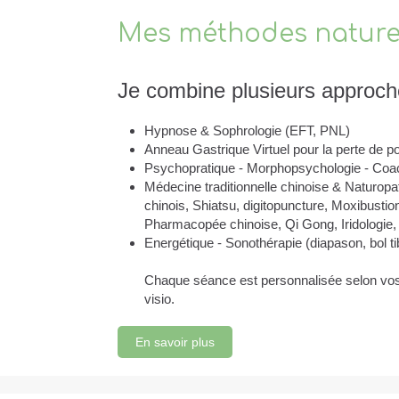
Mes méthodes naturel
Je combine plusieurs approche
Hypnose & Sophrologie (EFT, PNL)
Anneau Gastrique Virtuel pour la perte de p
Psychopratique - Morphopsychologie - Coa
Médecine traditionnelle chinoise & Naturopa
chinois, Shiatsu, digitopuncture, Moxibustion
Pharmacopée chinoise, Qi Gong, Iridologie,
Energétique - Sonothérapie (diapason, bol ti
Chaque séance est personnalisée selon vos 
visio.
En savoir plus