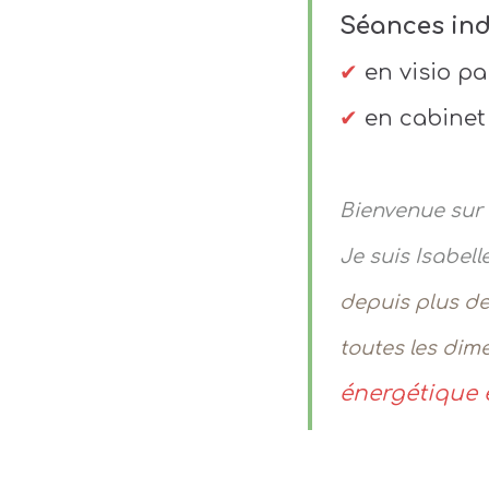
Séances ind
✔
en visio pa
✔
en cabinet
Bienvenue sur 
Je suis Isabell
depuis plus de
toutes les dim
énergétique e