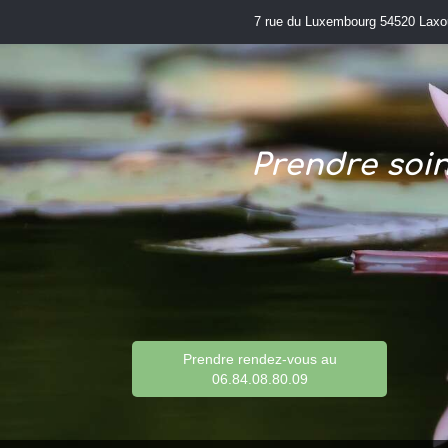
7 rue du Luxembourg 54520 Laxo
Prendre soin
Prendre rendez-vous au
06.84.08.80.09