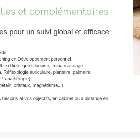
les et complémentaires
s pour un suivi global et efficace
oids
ching en Développement personnel
thie (Diététique Chinoise, Tuina massage
, Réflexologie auriculaire, plantaire, palmaire,
 Pranathérapie)
bétain, cristaux, magnétisme...)
besoins et vos objectifs, en cabinet ou à distance en