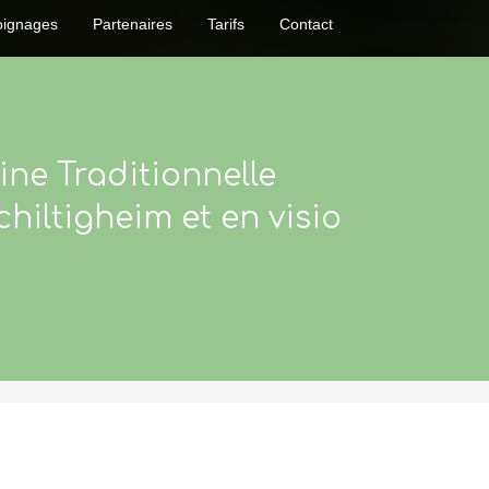
ignages
Partenaires
Tarifs
Contact
ine Traditionnelle
iltigheim et en visio